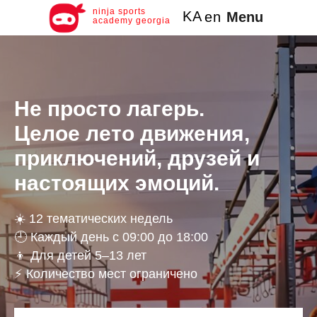
ninja sports
KA
Menu
en
academy georgia
Не просто лагерь.
Целое лето движения,
приключений, друзей и
настоящих эмоций.
☀️ 12 тематических недель
🕘 Каждый день с 09:00 до 18:00
👦 Для детей 5–13 лет
⚡ Количество мест ограничено