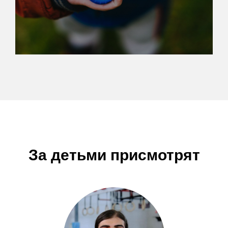
За детьми присмотрят