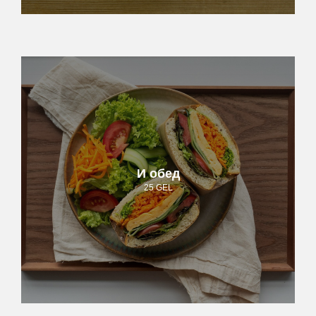
И обед
25 GEL