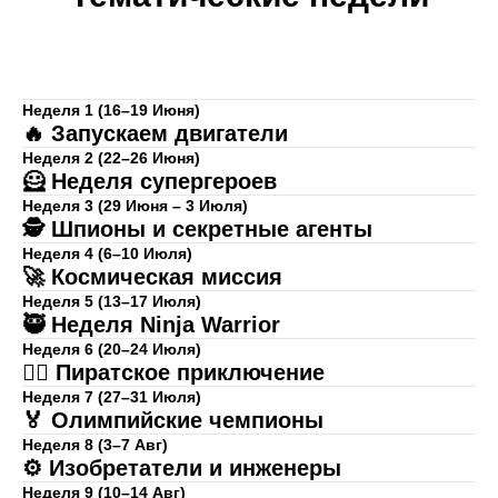
Неделя 1 (16–19 Июня)
🔥 Запускаем двигатели
Неделя 2 (22–26 Июня)
🦸 Неделя супергероев
Неделя 3 (29 Июня – 3 Июля)
🕵️ Шпионы и секретные агенты
Неделя 4 (6–10 Июля)
🚀 Космическая миссия
Неделя 5 (13–17 Июля)
🥷 Неделя Ninja Warrior
Неделя 6 (20–24 Июля)
🏴‍☠️ Пиратское приключение
Неделя 7 (27–31 Июля)
🏅 Олимпийские чемпионы
Неделя 8 (3–7 Авг)
⚙️ Изобретатели и инженеры
Неделя 9 (10–14 Авг)