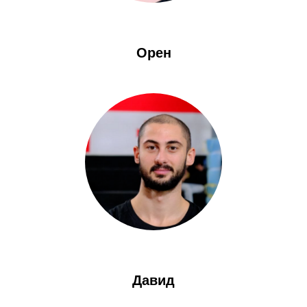
Орен
Давид